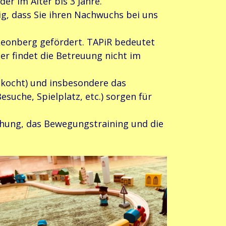
r im Alter bis 3 Jahre.
htig, dass Sie ihren Nachwuchs bei uns
Leonberg gefördert. TAPiR bedeutet
r findet die Betreuung nicht im
gekocht) und insbesondere das
suche, Spielplatz, etc.) sorgen für
ehung, das Bewegungstraining und die