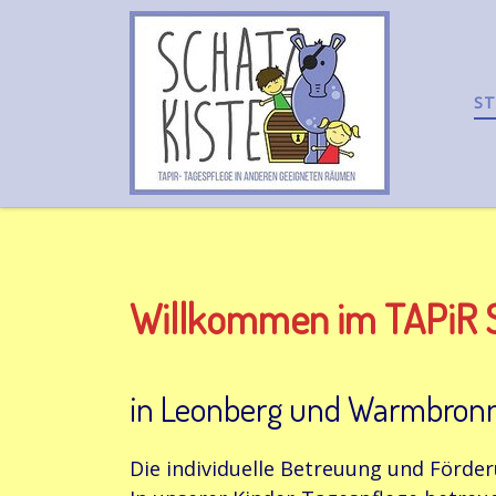
Zum Inhalt springen
ST
Willkommen im TAPiR S
in Leonberg und Warmbron
Die individuelle Betreuung und Förder