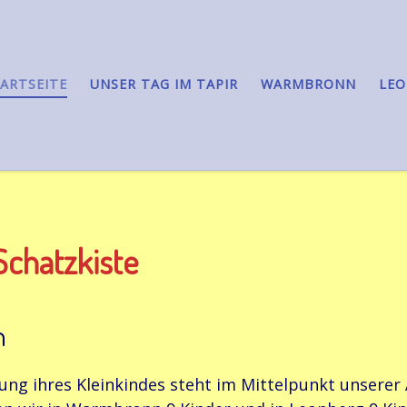
ARTSEITE
UNSER TAG IM TAPIR
WARMBRONN
LE
chatzkiste
n
ung ihres Kleinkindes steht im Mittelpunkt unserer 