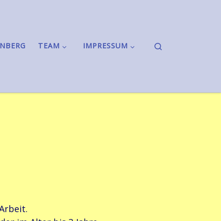
Search
ONBERG
TEAM
IMPRESSUM
Arbeit.